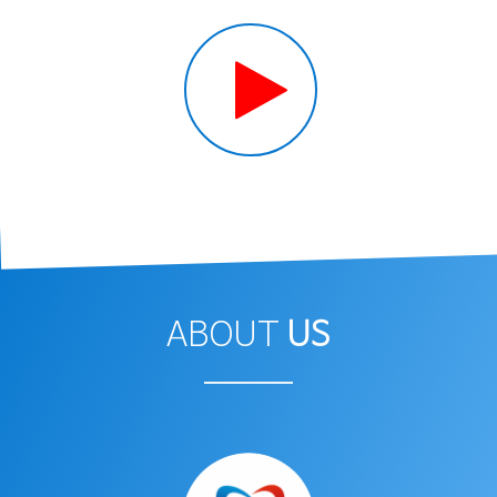
ABOUT
US