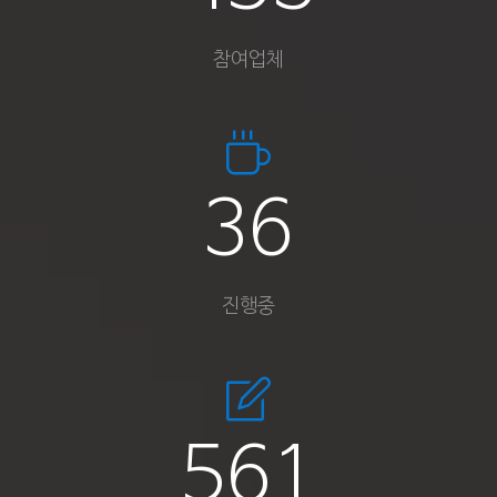
참여업체
47
진행중
736