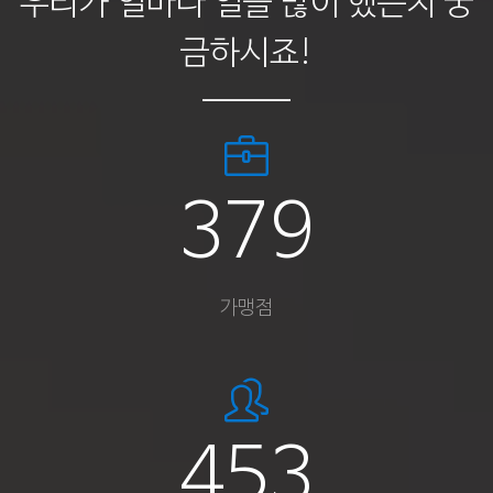
우리가 얼마나 일을 많이 했는지 궁
금하시죠!
497
가맹점
594